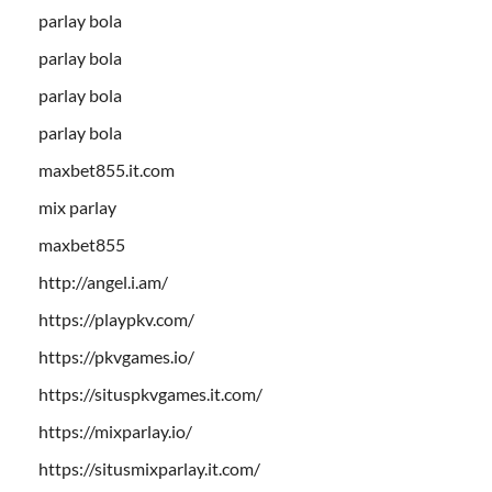
parlay bola
parlay bola
parlay bola
parlay bola
maxbet855.it.com
mix parlay
maxbet855
http://angel.i.am/
https://playpkv.com/
https://pkvgames.io/
https://situspkvgames.it.com/
https://mixparlay.io/
https://situsmixparlay.it.com/