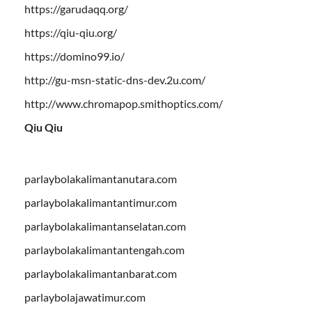
https://garudaqq.org/
https://qiu-qiu.org/
https://domino99.io/
http://gu-msn-static-dns-dev.2u.com/
http://www.chromapop.smithoptics.com/
Qiu Qiu
parlaybolakalimantanutara.com
parlaybolakalimantantimur.com
parlaybolakalimantanselatan.com
parlaybolakalimantantengah.com
parlaybolakalimantanbarat.com
parlaybolajawatimur.com