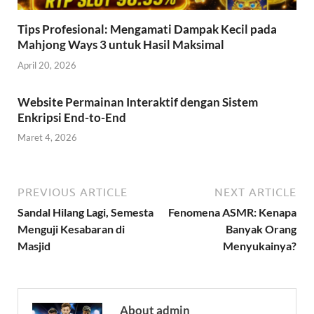
Tips Profesional: Mengamati Dampak Kecil pada
Mahjong Ways 3 untuk Hasil Maksimal
April 20, 2026
Website Permainan Interaktif dengan Sistem
Enkripsi End-to-End
Maret 4, 2026
PREVIOUS ARTICLE
NEXT ARTICLE
Sandal Hilang Lagi, Semesta
Fenomena ASMR: Kenapa
Menguji Kesabaran di
Banyak Orang
Masjid
Menyukainya?
About admin