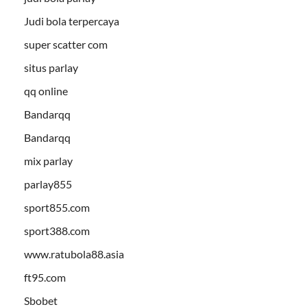
Judi bola terpercaya
super scatter com
situs parlay
qq online
Bandarqq
Bandarqq
mix parlay
parlay855
sport855.com
sport388.com
www.ratubola88.asia
ft95.com
Sbobet