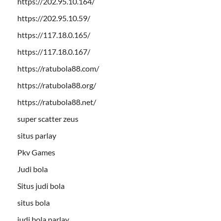
https://202.95.10.164/
https://202.95.10.59/
https://117.18.0.165/
https://117.18.0.167/
https://ratubola88.com/
https://ratubola88.org/
https://ratubola88.net/
super scatter zeus
situs parlay
Pkv Games
Judi bola
Situs judi bola
situs bola
judi bola parlay