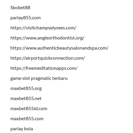
Sbobet88
parlay855.com
https://visitchampselysees.com/
https://www.angleorthodontist.org/
https://www.authenticbeautysalonandspa.com/
https://airportquickconnection.com/
https://freemeditationapps.com/
game slot pragmatic terbaru
maxbet855.org
maxbet855.net
maxbet855id.com
maxbet855.com
parlay bola