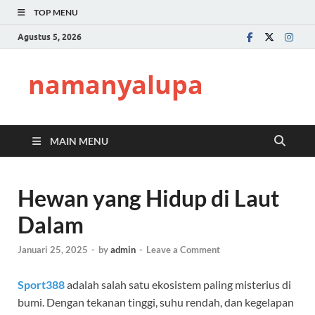
TOP MENU
Agustus 5, 2026
namanyalupa
MAIN MENU
Hewan yang Hidup di Laut
Dalam
Januari 25, 2025
-
by
admin
-
Leave a Comment
Sport388
adalah salah satu ekosistem paling misterius di
bumi. Dengan tekanan tinggi, suhu rendah, dan kegelapan