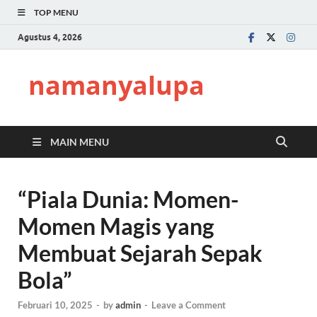
TOP MENU
Agustus 4, 2026
namanyalupa
MAIN MENU
“Piala Dunia: Momen-
Momen Magis yang
Membuat Sejarah Sepak
Bola”
Februari 10, 2025
-
by
admin
-
Leave a Comment