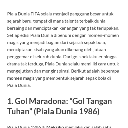
Piala Dunia FIFA selalu menjadi panggung besar untuk
sejarah baru, tempat di mana talenta terbaik dunia
bersaing dan menciptakan kenangan yang tak terlupakan.
Setiap edisi Piala Dunia dipenuhi dengan momen-momen
magis yang menjadi bagian dari sejarah sepak bola,
menciptakan kisah yang akan dikenang oleh jutaan
penggemar di seluruh dunia. Dari gol spektakuler hingga
drama tak terduga, Piala Dunia selalu memiliki cara untuk
mengejutkan dan menginspirasi. Berikut adalah beberapa
momen magis
yang membentuk sejarah sepak bola di
Piala Dunia.
1. Gol Maradona: “Gol Tangan
Tuhan” (Piala Dunia 1986)
Piala Dunia 1986 di
Meksiko
menyaksikan salah satu