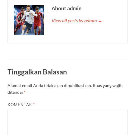
About admin
View all posts by admin →
Tinggalkan Balasan
Alamat email Anda tidak akan dipublikasikan.
Ruas yang wajib
ditandai
*
KOMENTAR
*