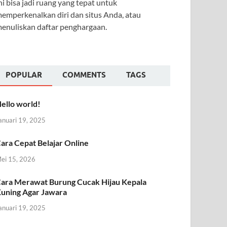
ni bisa jadi ruang yang tepat untuk
emperkenalkan diri dan situs Anda, atau
enuliskan daftar penghargaan.
POPULAR
COMMENTS
TAGS
ello world!
anuari 19, 2025
ara Cepat Belajar Online
ei 15, 2026
ara Merawat Burung Cucak Hijau Kepala
uning Agar Jawara
anuari 19, 2025