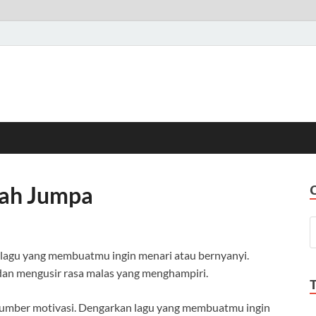
nah Jumpa
n lagu yang membuatmu ingin menari atau bernyanyi.
dan mengusir rasa malas yang menghampiri.
 sumber motivasi. Dengarkan lagu yang membuatmu ingin