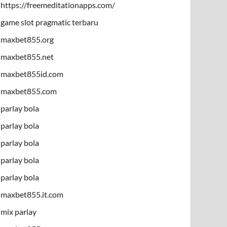
https://freemeditationapps.com/
game slot pragmatic terbaru
maxbet855.org
maxbet855.net
maxbet855id.com
maxbet855.com
parlay bola
parlay bola
parlay bola
parlay bola
parlay bola
maxbet855.it.com
mix parlay