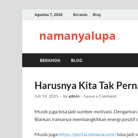
Agustus 7, 2026
Beranda
Blog
namanyalupa
BERANDA
BLOG
Harusnya Kita Tak Per
Juli 14, 2025
-
by
admin
-
Leave a Comment
Musik juga bisa jadi sumber motivasi. Dengarka
Biarkan iramanya membangkitkan energi positif 
Musik juga
https://portal.zemana.com/
bisa jadi