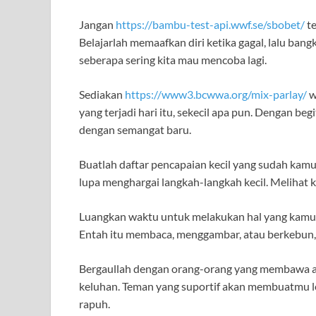
Jangan
https://bambu-test-api.wwf.se/sbobet/
te
Belajarlah memaafkan diri ketika gagal, lalu bang
seberapa sering kita mau mencoba lagi.
Sediakan
https://www3.bcwwa.org/mix-parlay/
w
yang terjadi hari itu, sekecil apa pun. Dengan be
dengan semangat baru.
Buatlah daftar pencapaian kecil yang sudah kamu 
lupa menghargai langkah-langkah kecil. Melihat
Luangkan waktu untuk melakukan hal yang kamu su
Entah itu membaca, menggambar, atau berkebun,
Bergaullah dengan orang-orang yang membawa au
keluhan. Teman yang suportif akan membuatmu l
rapuh.