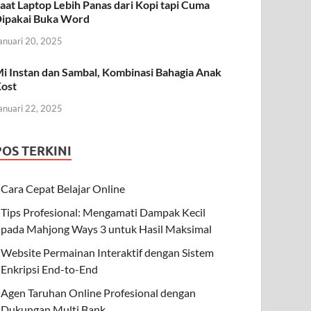
aat Laptop Lebih Panas dari Kopi tapi Cuma
ipakai Buka Word
anuari 20, 2025
i Instan dan Sambal, Kombinasi Bahagia Anak
ost
anuari 22, 2025
POS TERKINI
Cara Cepat Belajar Online
Tips Profesional: Mengamati Dampak Kecil
pada Mahjong Ways 3 untuk Hasil Maksimal
Website Permainan Interaktif dengan Sistem
Enkripsi End-to-End
Agen Taruhan Online Profesional dengan
Dukungan Multi Bank