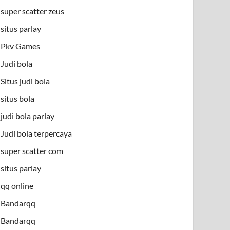
super scatter zeus
situs parlay
Pkv Games
Judi bola
Situs judi bola
situs bola
judi bola parlay
Judi bola terpercaya
super scatter com
situs parlay
qq online
Bandarqq
Bandarqq