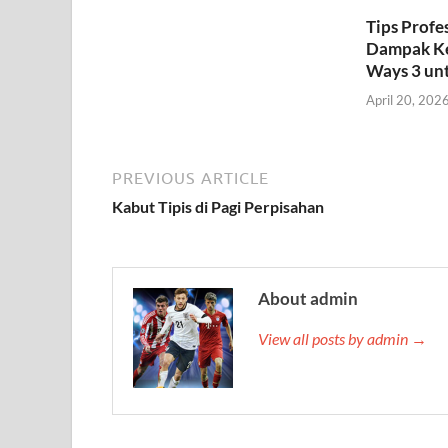
Tips Profe
Dampak Ke
Ways 3 un
April 20, 202
PREVIOUS ARTICLE
Kabut Tipis di Pagi Perpisahan
About admin
View all posts by admin →