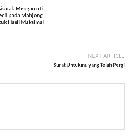
sional: Mengamati
cil pada Mahjong
tuk Hasil Maksimal
6
NEXT ARTICLE
Surat Untukmu yang Telah Pergi