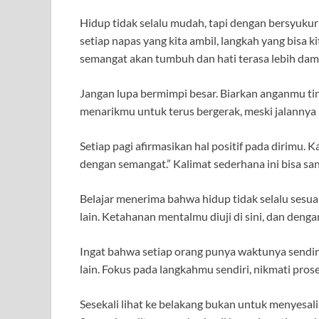
Hidup tidak selalu mudah, tapi dengan bersyukur p
setiap napas yang kita ambil, langkah yang bisa k
semangat akan tumbuh dan hati terasa lebih dam
Jangan lupa bermimpi besar. Biarkan anganmu tin
menarikmu untuk terus bergerak, meski jalannya 
Setiap pagi afirmasikan hal positif pada dirimu. K
dengan semangat.” Kalimat sederhana ini bisa sa
Belajar menerima bahwa hidup tidak selalu sesuai r
lain. Ketahanan mentalmu diuji di sini, dan deng
Ingat bahwa setiap orang punya waktunya sendi
lain. Fokus pada langkahmu sendiri, nikmati prose
Sesekali lihat ke belakang bukan untuk menyesali