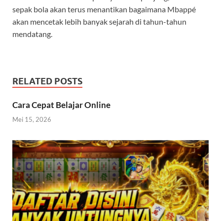
sepak bola akan terus menantikan bagaimana Mbappé
akan mencetak lebih banyak sejarah di tahun-tahun
mendatang.
RELATED POSTS
Cara Cepat Belajar Online
Mei 15, 2026