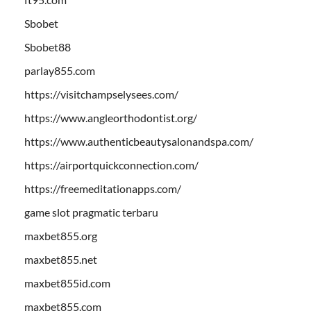
Sbobet
Sbobet88
parlay855.com
https://visitchampselysees.com/
https://www.angleorthodontist.org/
https://www.authenticbeautysalonandspa.com/
https://airportquickconnection.com/
https://freemeditationapps.com/
game slot pragmatic terbaru
maxbet855.org
maxbet855.net
maxbet855id.com
maxbet855.com