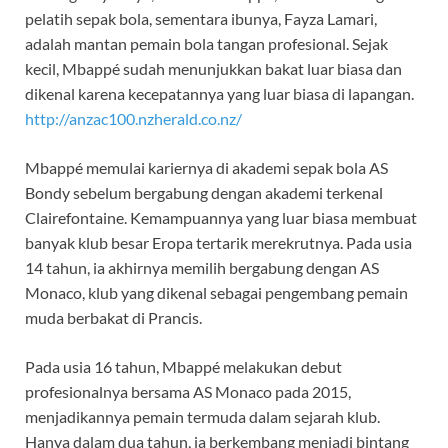
pelatih sepak bola, sementara ibunya, Fayza Lamari,
adalah mantan pemain bola tangan profesional. Sejak
kecil, Mbappé sudah menunjukkan bakat luar biasa dan
dikenal karena kecepatannya yang luar biasa di lapangan.
http://anzac100.nzherald.co.nz/
Mbappé memulai kariernya di akademi sepak bola AS
Bondy sebelum bergabung dengan akademi terkenal
Clairefontaine. Kemampuannya yang luar biasa membuat
banyak klub besar Eropa tertarik merekrutnya. Pada usia
14 tahun, ia akhirnya memilih bergabung dengan AS
Monaco, klub yang dikenal sebagai pengembang pemain
muda berbakat di Prancis.
Pada usia 16 tahun, Mbappé melakukan debut
profesionalnya bersama AS Monaco pada 2015,
menjadikannya pemain termuda dalam sejarah klub.
Hanya dalam dua tahun, ia berkembang menjadi bintang