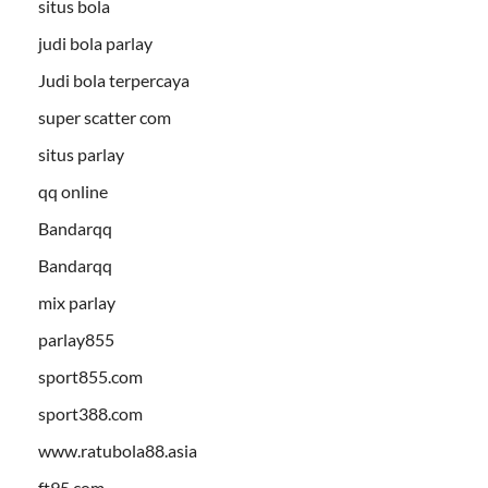
situs bola
judi bola parlay
Judi bola terpercaya
super scatter com
situs parlay
qq online
Bandarqq
Bandarqq
mix parlay
parlay855
sport855.com
sport388.com
www.ratubola88.asia
ft95.com