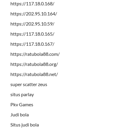
https://117.18.0.168/
https://202.95.10.164/
https://202.95.10.59/
https://117.18.0.165/
https://117.18.0.167/
https://ratubola88.com/
https://ratubola88.org/
https://ratubola88.net/
super scatter zeus
situs parlay
Pkv Games
Judi bola
Situs judi bola