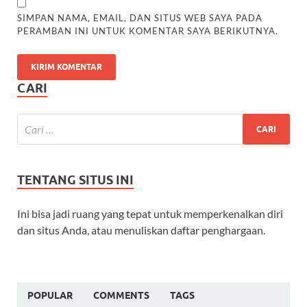
SIMPAN NAMA, EMAIL, DAN SITUS WEB SAYA PADA
PERAMBAN INI UNTUK KOMENTAR SAYA BERIKUTNYA.
CARI
TENTANG SITUS INI
Ini bisa jadi ruang yang tepat untuk memperkenalkan diri
dan situs Anda, atau menuliskan daftar penghargaan.
POPULAR
COMMENTS
TAGS