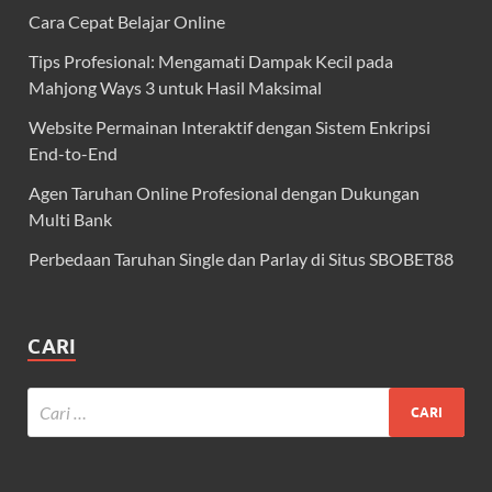
Cara Cepat Belajar Online
Tips Profesional: Mengamati Dampak Kecil pada
Mahjong Ways 3 untuk Hasil Maksimal
Website Permainan Interaktif dengan Sistem Enkripsi
End-to-End
Agen Taruhan Online Profesional dengan Dukungan
Multi Bank
Perbedaan Taruhan Single dan Parlay di Situs SBOBET88
CARI