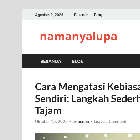
Agustus 9, 2026
Beranda
Blog
namanyalupa
BERANDA
BLOG
Cara Mengatasi Kebiasa
Sendiri: Langkah Seder
Tajam
Oktober 15, 2025
-
by
admin
-
Leave a Comment