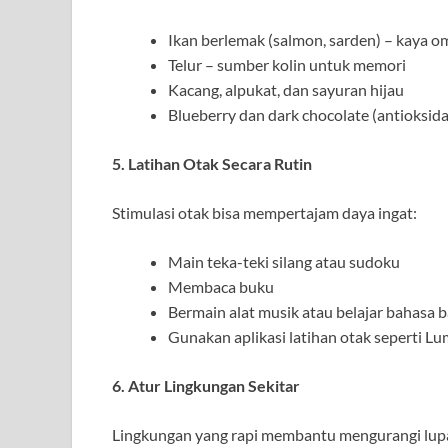
Ikan berlemak (salmon, sarden) – kaya 
Telur – sumber kolin untuk memori
Kacang, alpukat, dan sayuran hijau
Blueberry dan dark chocolate (antioksid
5. Latihan Otak Secara Rutin
Stimulasi otak bisa mempertajam daya ingat:
Main teka-teki silang atau sudoku
Membaca buku
Bermain alat musik atau belajar bahasa 
Gunakan aplikasi latihan otak seperti Lu
6. Atur Lingkungan Sekitar
Lingkungan yang rapi membantu mengurangi lupa