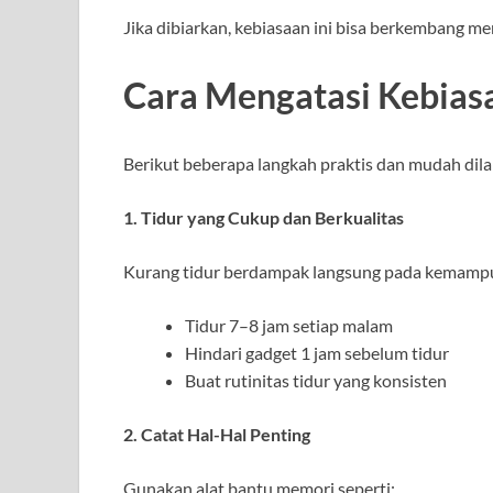
Jika dibiarkan, kebiasaan ini bisa berkembang men
Cara Mengatasi Kebiasa
Berikut beberapa langkah praktis dan mudah dil
1. Tidur yang Cukup dan Berkualitas
Kurang tidur berdampak langsung pada kemamp
Tidur 7–8 jam setiap malam
Hindari gadget 1 jam sebelum tidur
Buat rutinitas tidur yang konsisten
2. Catat Hal-Hal Penting
Gunakan alat bantu memori seperti: