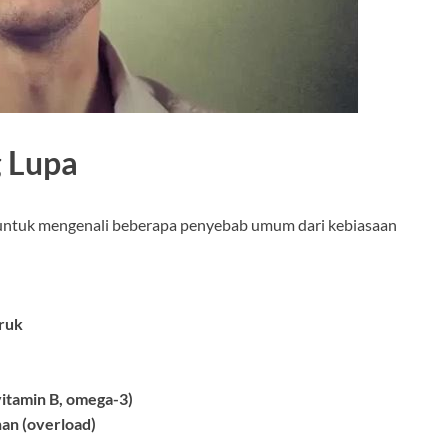
 Lupa
untuk mengenali beberapa penyebab umum dari kebiasaan
uruk
vitamin B, omega-3)
han (overload)