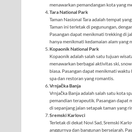
menawarkan pemandangan kota yang mem
Tara National Park
Taman Nasional Tara adalah tempat yang
Taman ini terletak di pegunungan, denga
Pasangan dapat menikmati trekking di jalu
hanya menikmati kedamaian alam yang 
Kopaonik National Park
Kopaonik adalah salah satu tujuan wisat
menawarkan berbagai aktivitas ski, sno
biasa. Pasangan dapat menikmati waktu b
spa dan restoran yang romantis.
Vrnjačka Banja
Vrnjačka Banja adalah salah satu kota sp
pemandian terapeutik. Pasangan dapat men
di sepanjang jalan setapak taman yang rin
Sremski Karlovci
Terletak di dekat Novi Sad, Sremski Karlo
anggurnya dan bangunan bersejarah. Pas