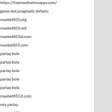
https://freemeditationapps.com/
game slot pragmatic terbaru
maxbet855.org
maxbet855.net
maxbet855id.com
maxbet855.com
parlay bola
parlay bola
parlay bola
parlay bola
parlay bola
maxbet855.it.com
mix parlay