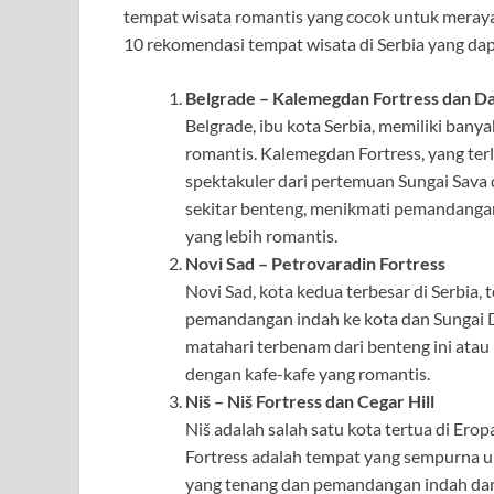
tempat wisata romantis yang cocok untuk meraya
10 rekomendasi tempat wisata di Serbia yang d
Belgrade – Kalemegdan Fortress dan D
Belgrade, ibu kota Serbia, memiliki ban
romantis. Kalemegdan Fortress, yang te
spektakuler dari pertemuan Sungai Sava 
sekitar benteng, menikmati pemandanga
yang lebih romantis.
Novi Sad – Petrovaradin Fortress
Novi Sad, kota kedua terbesar di Serbia
pemandangan indah ke kota dan Sungai
matahari terbenam dari benteng ini atau 
dengan kafe-kafe yang romantis.
Niš – Niš Fortress dan Cegar Hill
Niš adalah salah satu kota tertua di Erop
Fortress adalah tempat yang sempurna u
yang tenang dan pemandangan indah dari s