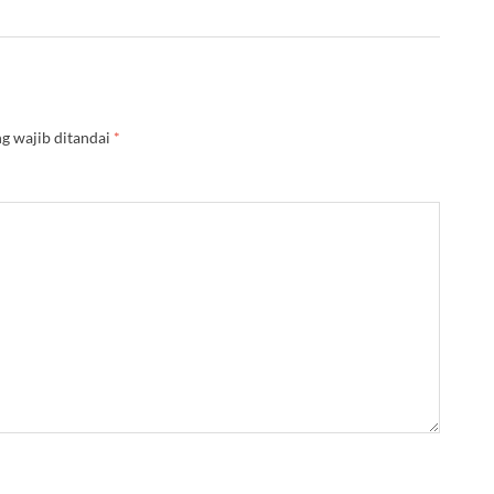
g wajib ditandai
*