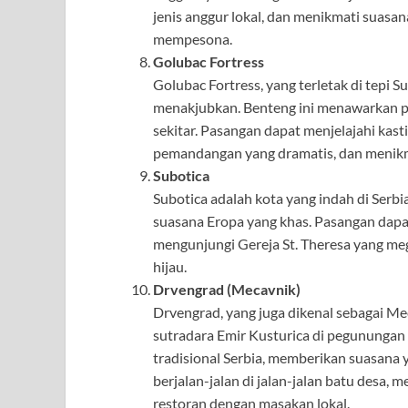
jenis anggur lokal, dan menikmati suasan
mempesona.
Golubac Fortress
Golubac Fortress, yang terletak di tepi 
menakjubkan. Benteng ini menawarkan pe
sekitar. Pasangan dapat menjelajahi kast
pemandangan yang dramatis, dan menikm
Subotica
Subotica adalah kota yang indah di Serbi
suasana Eropa yang khas. Pasangan dapat
mengunjungi Gereja St. Theresa yang me
hijau.
Drvengrad (Mecavnik)
Drvengrad, yang juga dikenal sebagai Me
sutradara Emir Kusturica di pegunungan Se
tradisional Serbia, memberikan suasana
berjalan-jalan di jalan-jalan batu des
restoran dengan masakan lokal.