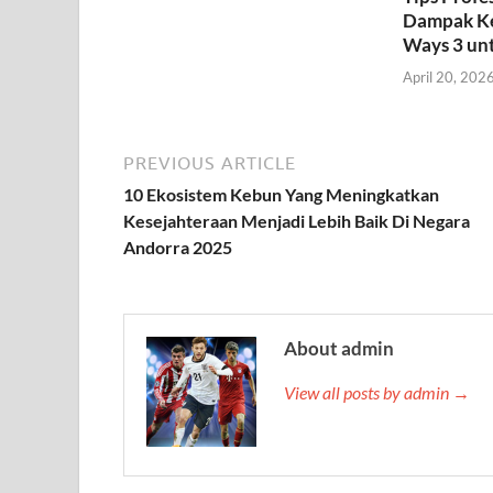
Dampak Ke
Ways 3 un
April 20, 202
PREVIOUS ARTICLE
10 Ekosistem Kebun Yang Meningkatkan
Kesejahteraan Menjadi Lebih Baik Di Negara
Andorra 2025
About admin
View all posts by admin →