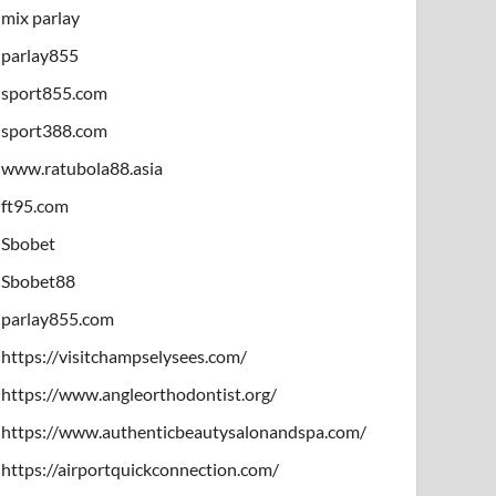
mix parlay
parlay855
sport855.com
sport388.com
www.ratubola88.asia
ft95.com
Sbobet
Sbobet88
parlay855.com
https://visitchampselysees.com/
https://www.angleorthodontist.org/
https://www.authenticbeautysalonandspa.com/
https://airportquickconnection.com/