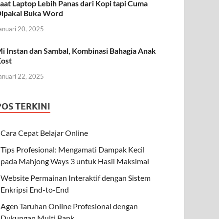
aat Laptop Lebih Panas dari Kopi tapi Cuma
ipakai Buka Word
anuari 20, 2025
i Instan dan Sambal, Kombinasi Bahagia Anak
ost
anuari 22, 2025
POS TERKINI
Cara Cepat Belajar Online
Tips Profesional: Mengamati Dampak Kecil
pada Mahjong Ways 3 untuk Hasil Maksimal
Website Permainan Interaktif dengan Sistem
Enkripsi End-to-End
Agen Taruhan Online Profesional dengan
Dukungan Multi Bank