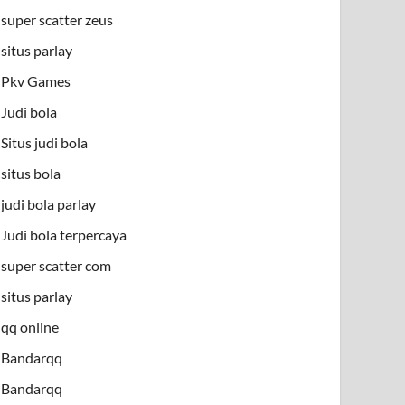
super scatter zeus
situs parlay
Pkv Games
Judi bola
Situs judi bola
situs bola
judi bola parlay
Judi bola terpercaya
super scatter com
situs parlay
qq online
Bandarqq
Bandarqq