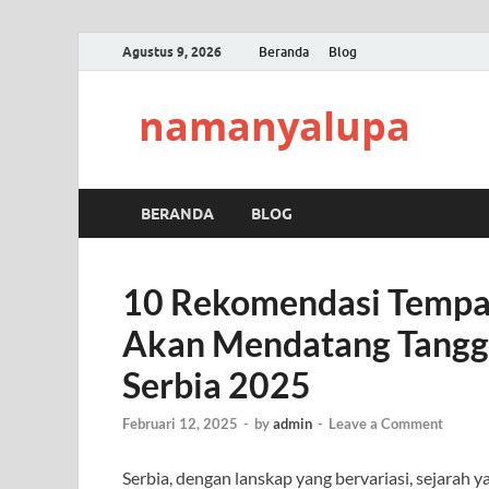
Agustus 9, 2026
Beranda
Blog
namanyalupa
BERANDA
BLOG
10 Rekomendasi Tempat
Akan Mendatang Tangga
Serbia 2025
Februari 12, 2025
-
by
admin
-
Leave a Comment
Serbia, dengan lanskap yang bervariasi, sejarah