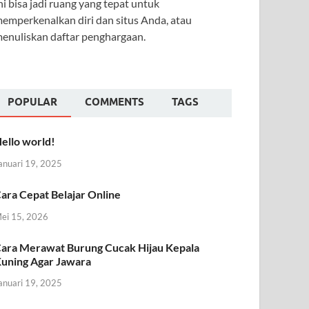
ni bisa jadi ruang yang tepat untuk
emperkenalkan diri dan situs Anda, atau
enuliskan daftar penghargaan.
POPULAR
COMMENTS
TAGS
ello world!
anuari 19, 2025
ara Cepat Belajar Online
ei 15, 2026
ara Merawat Burung Cucak Hijau Kepala
uning Agar Jawara
anuari 19, 2025