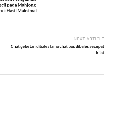
cil pada Mahjong
tuk Hasil Maksimal
6
NEXT ARTICLE
Chat gebetan dibales lama chat bos dibales secepat
kilat