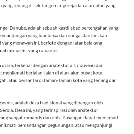
a yang tenang di sekitar gereja-gereja dan alun-alun yang
Sungai Danube, adalah sebuah kastil abad pertengahan yang
mandangan yang luar biasa dari sungai dan lanskap
il yang menawan ini, berfoto dengan latar belakang
ati atmosfer yang romantis.
a utara, terkenal dengan arsitektur art nouveau dan
 menikmati berjalan-jalan di alun-alun pusat kota,
gah, atau bersantai di taman-taman kota yang tenang dan
cavnik, adalah desa tradisional yang dibangun oleh
rbia. Desa ini, yang terinspirasi oleh arsitektur
 yang sangat romantis dan unik. Pasangan dapat menikmati
a, menikmati pemandangan pegunungan, atau mengunjungi