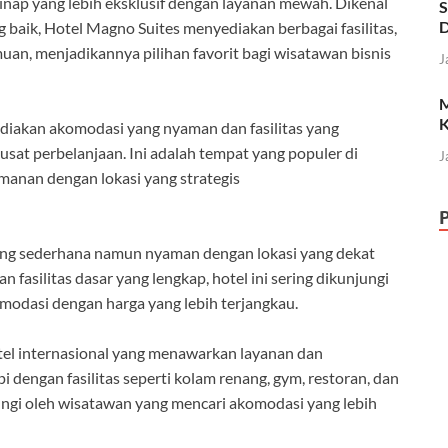
ap yang lebih eksklusif dengan layanan mewah. Dikenal
S
D
baik, Hotel Magno Suites menyediakan berbagai fasilitas,
uan, menjadikannya pilihan favorit bagi wisatawan bisnis
J
M
K
yediakan akomodasi yang nyaman dan fasilitas yang
usat perbelanjaan. Ini adalah tempat yang populer di
J
anan dengan lokasi yang strategis
ng sederhana namun nyaman dengan lokasi yang dekat
 fasilitas dasar yang lengkap, hotel ini sering dikunjungi
modasi dengan harga yang lebih terjangkau.
l internasional yang menawarkan layanan dan
i dengan fasilitas seperti kolam renang, gym, restoran, dan
jungi oleh wisatawan yang mencari akomodasi yang lebih