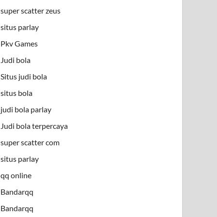
super scatter zeus
situs parlay
Pkv Games
Judi bola
Situs judi bola
situs bola
judi bola parlay
Judi bola terpercaya
super scatter com
situs parlay
qq online
Bandarqq
Bandarqq