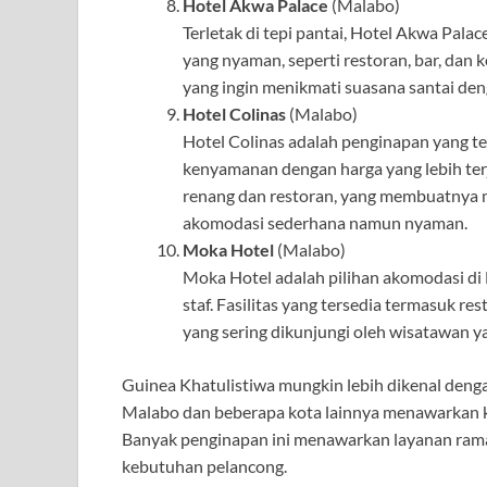
Hotel Akwa Palace
(Malabo)
Terletak di tepi pantai, Hotel Akwa Pal
yang nyaman, seperti restoran, bar, dan 
yang ingin menikmati suasana santai den
Hotel Colinas
(Malabo)
Hotel Colinas adalah penginapan yang te
kenyamanan dengan harga yang lebih terja
renang dan restoran, yang membuatnya m
akomodasi sederhana namun nyaman.
Moka Hotel
(Malabo)
Moka Hotel adalah pilihan akomodasi d
staf. Fasilitas yang tersedia termasuk r
yang sering dikunjungi oleh wisatawan ya
Guinea Khatulistiwa mungkin lebih dikenal denga
Malabo dan beberapa kota lainnya menawarkan k
Banyak penginapan ini menawarkan layanan rama
kebutuhan pelancong.