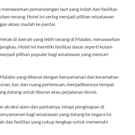
ace menawarkan pemandangan laut yang indah dan fasilitas
kolam renang. Hotel ini sering menjadi pilihan wisatawan
gan akses mudah ke pantai.
rletak di daerah yang lebih tenang di Malabo, menawarkan
ngkau. Hotel ini memiliki fasilitas dasar seperti kolam
enjadi pilihan populer bagi wisatawan yang mencari
i Malabo yang dikenal dengan kenyamanan dan keramahan
estoran, bar, dan ruang pertemuan, menjadikannya tempat
ng datang untuk liburan atau perjalanan bisnis.
n atraksi alam dan pantainya, tetapi penginapan di
enyamanan bagi wisatawan yang datang ke negara ini.
h dan fasilitas yang cukup lengkap untuk memenuhi