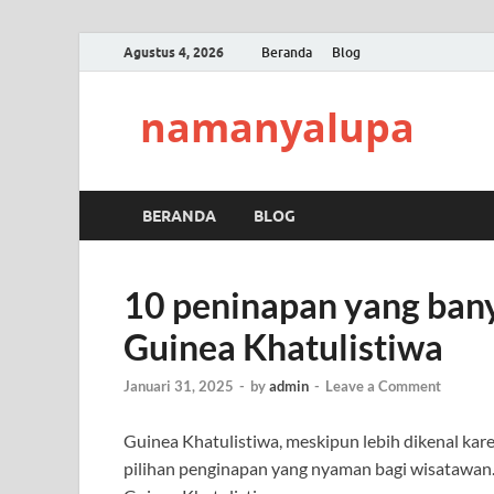
Agustus 4, 2026
Beranda
Blog
namanyalupa
BERANDA
BLOG
10 peninapan yang bany
Guinea Khatulistiwa
Januari 31, 2025
-
by
admin
-
Leave a Comment
Guinea Khatulistiwa, meskipun lebih dikenal kar
pilihan penginapan yang nyaman bagi wisatawan.