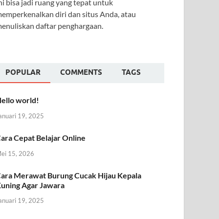
ni bisa jadi ruang yang tepat untuk
emperkenalkan diri dan situs Anda, atau
enuliskan daftar penghargaan.
POPULAR
COMMENTS
TAGS
ello world!
anuari 19, 2025
ara Cepat Belajar Online
ei 15, 2026
ara Merawat Burung Cucak Hijau Kepala
uning Agar Jawara
anuari 19, 2025