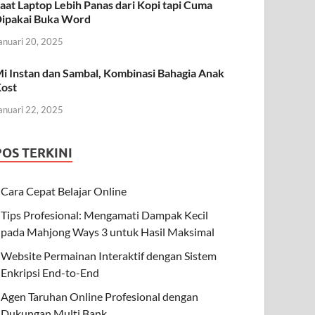
aat Laptop Lebih Panas dari Kopi tapi Cuma
ipakai Buka Word
anuari 20, 2025
i Instan dan Sambal, Kombinasi Bahagia Anak
ost
anuari 22, 2025
POS TERKINI
Cara Cepat Belajar Online
Tips Profesional: Mengamati Dampak Kecil
pada Mahjong Ways 3 untuk Hasil Maksimal
Website Permainan Interaktif dengan Sistem
Enkripsi End-to-End
Agen Taruhan Online Profesional dengan
Dukungan Multi Bank