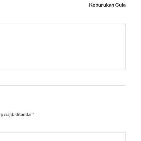
Keburukan Gula
g wajib ditandai
*