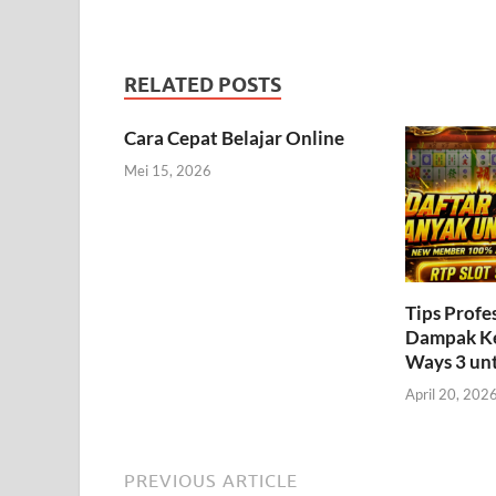
RELATED POSTS
Cara Cepat Belajar Online
Mei 15, 2026
Tips Profe
Dampak Ke
Ways 3 un
April 20, 202
PREVIOUS ARTICLE