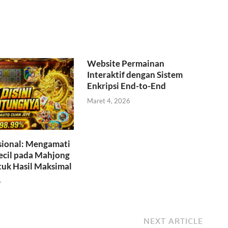
Website Permainan
Interaktif dengan Sistem
Enkripsi End-to-End
Maret 4, 2026
sional: Mengamati
cil pada Mahjong
tuk Hasil Maksimal
6
NEXT ARTICLE