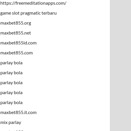
https://freemeditationapps.com/
game slot pragmatic terbaru
maxbet855.org
maxbet855.net
maxbet855id.com
maxbet855.com
parlay bola
parlay bola
parlay bola
parlay bola
parlay bola
maxbet855.it.com
mix parlay